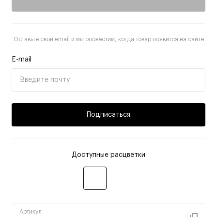
Оставьте свой email и мы оповестим, когда товар появится на сайте
E-mail
Подписаться
Доступные расцветки
Артикул