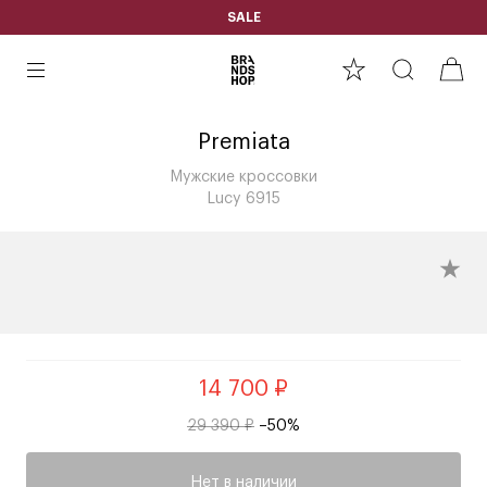
SALE
Premiata
Мужские кроссовки
Lucy 6915
14 700 ₽
29 390 ₽
–50%
Нет в наличии