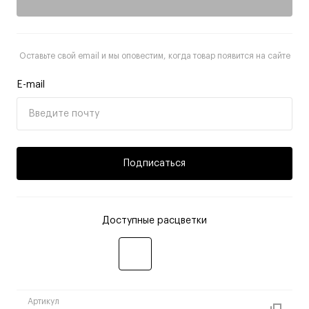
Оставьте свой email и мы оповестим, когда товар появится на сайте
E-mail
Подписаться
Доступные расцветки
Артикул