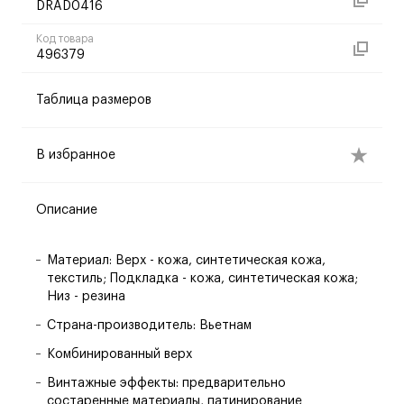
DRAD0416
Код товара
496379
Таблица размеров
В избранное
Описание
Материал: Верх - кожа, синтетическая кожа,
текстиль; Подкладка - кожа, синтетическая кожа;
Низ - резина
Страна-производитель: Вьетнам
Комбинированный верх
Винтажные эффекты: предварительно
состаренные материалы, патинирование