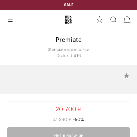
SALE
Premiata
Женские кроссовки
Drake-d 416
20 700 ₽
41 390 ₽
–50%
Нет в наличии