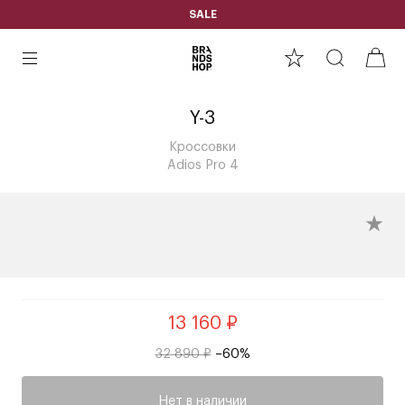
SALE
Y-3
Кроссовки
Adios Pro 4
13 160 ₽
32 890 ₽
–60%
Нет в наличии