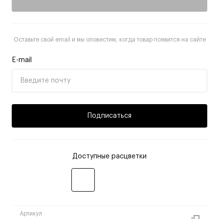
Оставьте свой email и мы оповестим, когда товар появится на сайте
E-mail
Подписаться
Доступные расцветки
Артикул