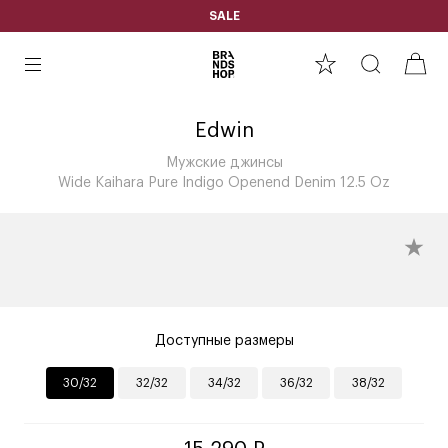
SALE
Edwin
Мужские джинсы
Wide Kaihara Pure Indigo Openend Denim 12.5 Oz
Доступные размеры
30/32
32/32
34/32
36/32
38/32