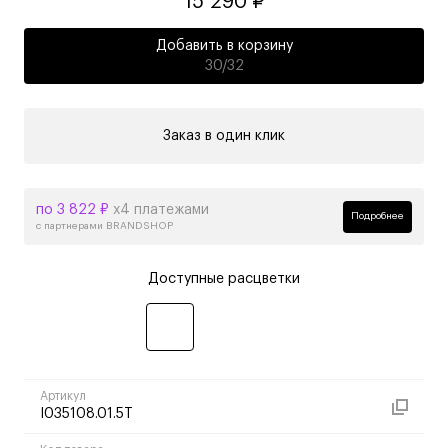
15 290 ₽
Добавить в корзину
30/32
Заказ в один клик
по 3 822 ₽
х4 платежами
Подробнее
с партнерами BRANDSHOP
Доступные расцветки
Артикул
I035108.01.5T