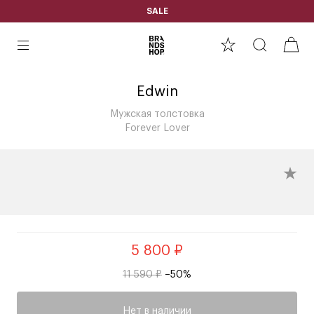
SALE
Edwin
Мужская толстовка
Forever Lover
5 800 ₽
11 590 ₽
–50%
Нет в наличии