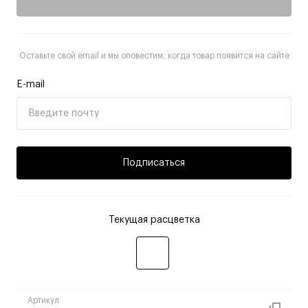
Оставьте свой email и мы оповестим, когда товар появится на сайте
E-mail
Подписаться
Текущая расцветка
Артикул