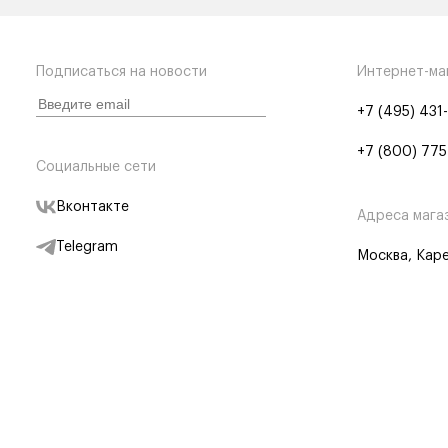
Подписаться на новости
Интернет-ма
+7 (495) 431
+7 (800) 775
Социальные сети
Вконтакте
Адреса мага
Telegram
Москва, Каре
Дзен
Партнерам
Отследить заказ
Партнерская
Telegram Бот