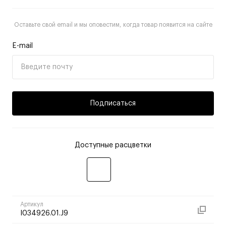
Оставьте свой email и мы оповестим, когда товар появится на сайте
E-mail
Подписаться
Доступные расцветки
Артикул
I034926.01.J9