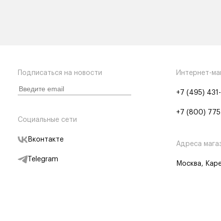
Подписаться на новости
Интернет-ма
+7 (495) 431
+7 (800) 775
Социальные сети
Вконтакте
Адреса мага
Telegram
Москва, Каре
Дзен
Партнерам
Отследить заказ
Партнерская