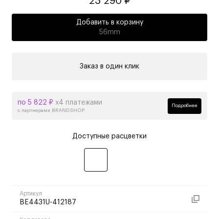
23 290 ₽
Добавить в корзину
56mm
Заказ в один клик
по 5 822 ₽
х4 платежами
Подробнее
с партнерами BRANDSHOP
Доступные расцветки
Артикул
BE4431U-412187