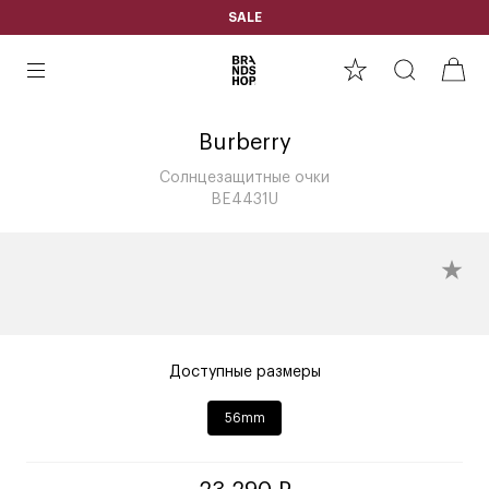
SALE
Burberry
Солнцезащитные очки
BE4431U
Доступные размеры
56mm