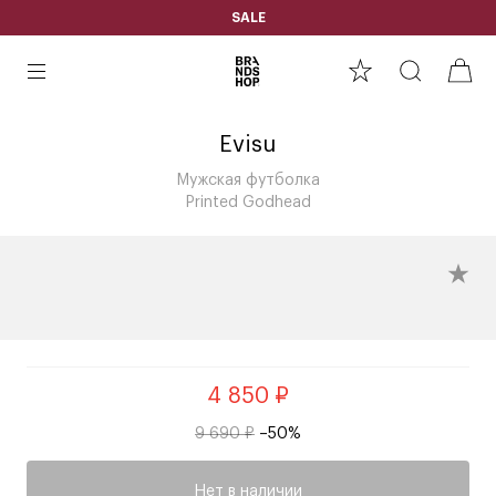
SALE
Evisu
Мужская футболка
Printed Godhead
4 850 ₽
9 690 ₽
–50%
Нет в наличии