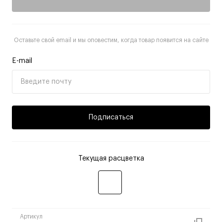
Оставьте свой email и мы оповестим, когда товар появится на сайте
E-mail
Подписаться
Текущая расцветка
Артикул