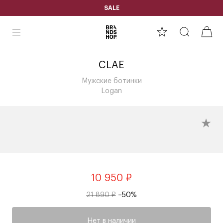
SALE
CLAE
Мужские ботинки
Logan
10 950 ₽
21 890 ₽
–50%
Нет в наличии