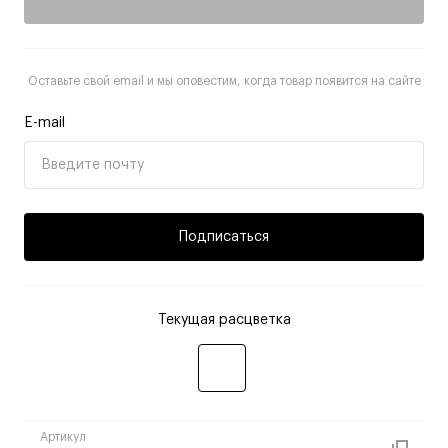
Оставьте свой email и мы оповестим, когда товар появится на сайте
E-mail
Подписаться
Текущая расцветка
Артикул