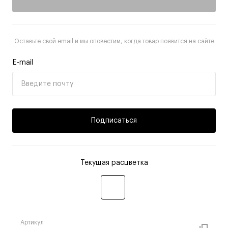
Оставьте свой email и мы оповестим, когда товар появится на сайте
E-mail
Подписаться
Текущая расцветка
Артикул