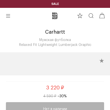
SALE
Carhartt
Мужская футболка
Relaxed Fit Lightweight Lumberjack Graphic
3 220 ₽
4 590 ₽
–30%
Нет в наличии