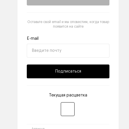
Оставьте свой email и мы оповестим, когда товар
появится на сайте
E-mail
Подписаться
Текущая расцветка