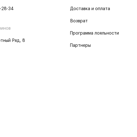
-28-34
Доставка и оплата
Возврат
зинов
Программа лояльности
тный Ряд, 8
Партнеры
 программа
 2026
Пользовательское соглашение
Политика о конфиденциальности