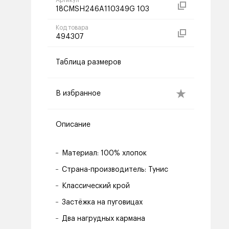
Артикул
18CMSH246A110349G 103
Код товара
494307
Таблица размеров
В избранное
Описание
Материал: 100% хлопок
Страна-производитель: Тунис
Классический крой
Застёжка на пуговицах
Два нагрудных кармана