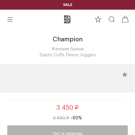
SALE
Champion
Женские брюки
Elastic Cuffs Fleece Joggers
3 450 ₽
6 890 ₽
–50%
Нет в наличии