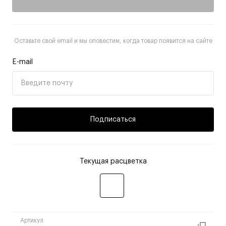
Оставьте свой email и мы оповестим, когда товар появится на сайте
E-mail
Подписаться
Текущая расцветка
Артикул