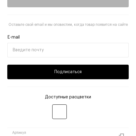
Оставьте свой email и мы оповестим, когда товар появится на сайте
E-mail
Подписаться
Доступные расцветки
Артикул