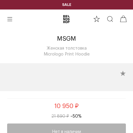
SALE
MSGM
Женская толстовка
Micrologo Print Hoodie
10 950 ₽
21 890 ₽
–50%
Нет в наличии