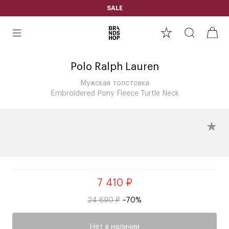
SALE
Polo Ralph Lauren
Мужская толстовка
Embroidered Pony Fleece Turtle Neck
7 410 ₽
24 690 ₽
–70%
Нет в наличии