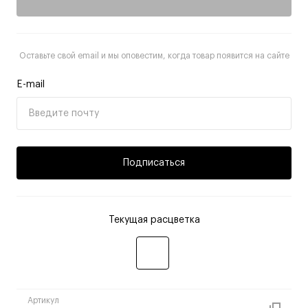
Оставьте свой email и мы оповестим, когда товар появится на сайте
E-mail
Подписаться
Текущая расцветка
Артикул