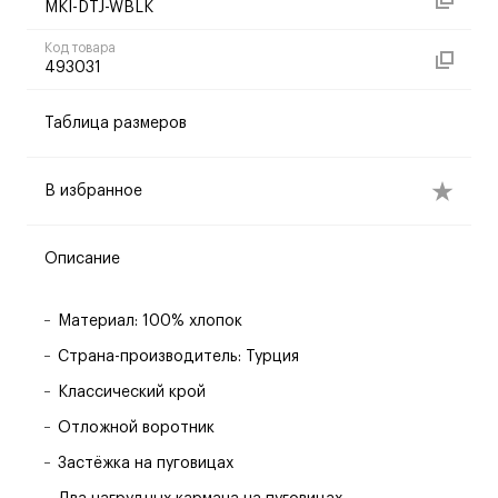
MKI-DTJ-WBLK
Код товара
493031
Таблица размеров
В избранное
Описание
Материал: 100% хлопок
Страна-производитель: Турция
Классический крой
Отложной воротник
Застёжка на пуговицах