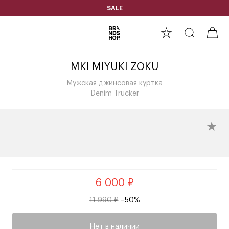
SALE
MKI MIYUKI ZOKU
Мужская джинсовая куртка
Denim Trucker
6 000 ₽
11 990 ₽
–50%
Нет в наличии