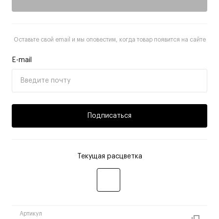
Оставьте свой email и мы оповестим, когда товар появится на сайте
E-mail
Подписаться
Текущая расцветка
Артикул