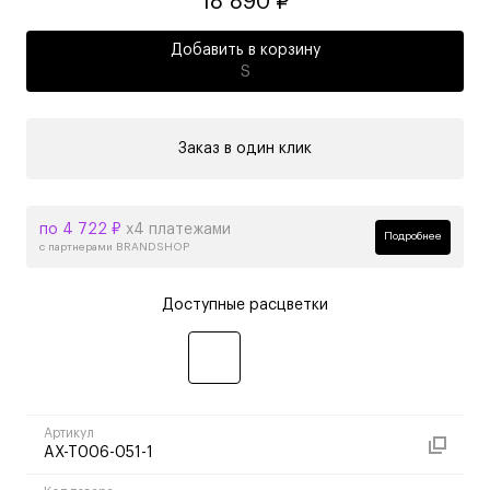
18 890 ₽
Добавить в корзину
S
Заказ в один клик
по 4 722 ₽
х4 платежами
Подробнее
с партнерами BRANDSHOP
Доступные расцветки
Артикул
AX-T006-051-1