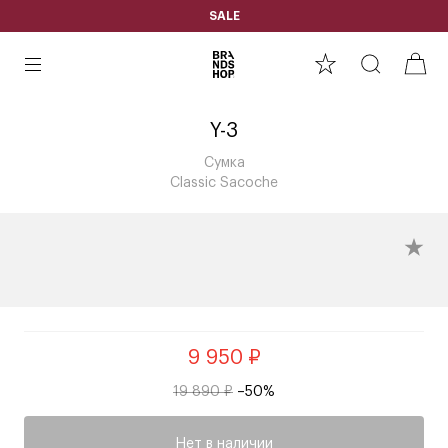
SALE
Y-3
Сумка
Classic Sacoche
9 950 ₽
19 890 ₽
–50%
Нет в наличии