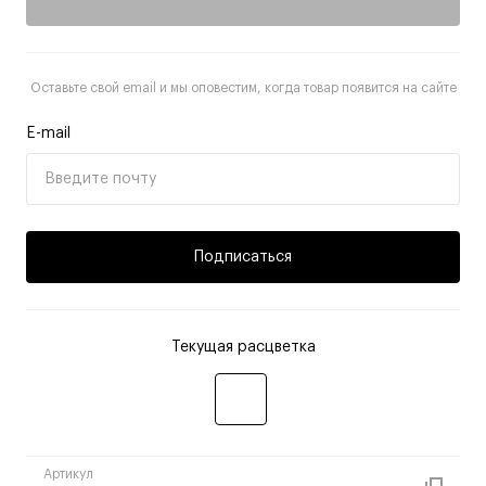
Оставьте свой email и мы оповестим, когда товар появится на сайте
E-mail
Подписаться
Текущая расцветка
Артикул