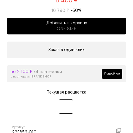
8 400 ₽
16 790 ₽
–50%
Добавить в корзину
ONE SIZE
Заказ в один клик
по 2 100 ₽
х4 платежами
Подробнее
с партнерами BRANDSHOP
Текущая расцветка
Артикул
223852-010