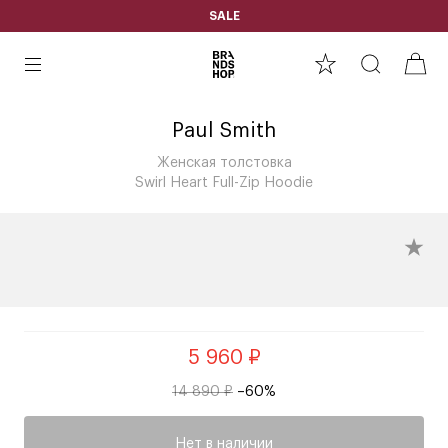
SALE
Paul Smith
Женская толстовка
Swirl Heart Full-Zip Hoodie
5 960 ₽
14 890 ₽
–60%
Нет в наличии