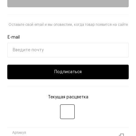
Оставьте свой email и мы оповестим, когда товар появится на сайте
E-mail
Подписаться
Текущая расцветка
Артикул