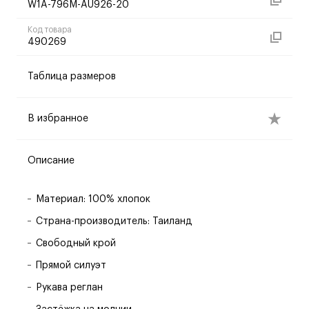
W1A-796M-AU926-20
Код товара
490269
Таблица размеров
В избранное
Описание
Материал: 100% хлопок
Страна-производитель: Таиланд
Свободный крой
Прямой силуэт
Рукава реглан