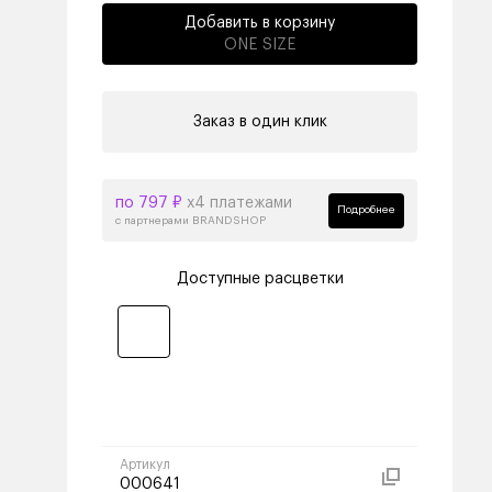
Добавить в корзину
ONE SIZE
Заказ в один клик
по 797 ₽
х4 платежами
Подробнее
с партнерами BRANDSHOP
Доступные расцветки
Артикул
000641