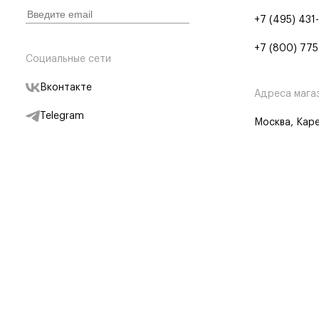
+7 (495) 431
+7 (800) 775
Социальные сети
Вконтакте
Адреса мага
Telegram
Москва, Каре
Дзен
Партнерам
Отследить заказ
Партнерская
Telegram Бот