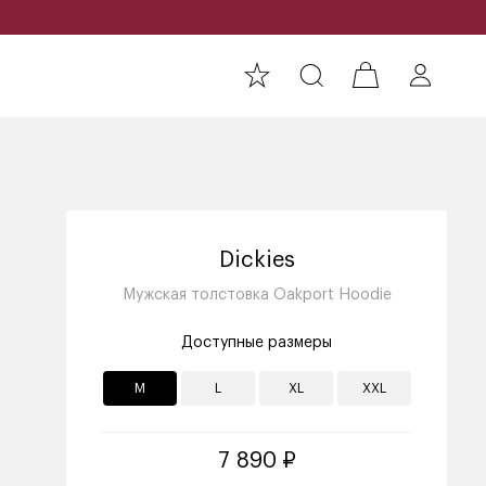
Dickies
Мужская толстовка Oakport Hoodie
Доступные размеры
M
L
XL
XXL
7 890 ₽