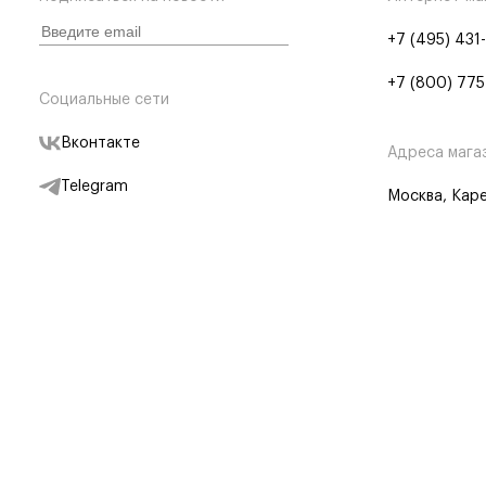
+7 (495) 431
+7 (800) 775
Социальные сети
Вконтакте
Адреса мага
Telegram
Москва, Каре
Дзен
Партнерам
Отследить заказ
Партнерская
Telegram Бот