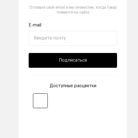
Оставьте свой email и мы оповестим, когда товар
появится на сайте
E-mail
Подписаться
Доступные расцветки