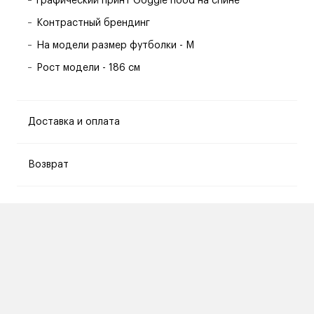
Графический принт Goggle hood на спине
Контрастный брендинг
На модели размер футболки - M
Рост модели - 186 см
Доставка и оплата
Возврат