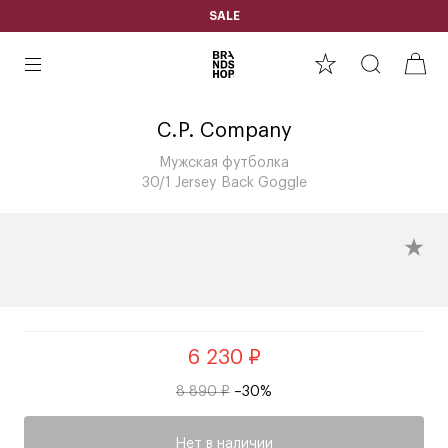
SALE
C.P. Company
Мужская футболка
30/1 Jersey Back Goggle
6 230 ₽
8 890 ₽
–30%
Нет в наличии