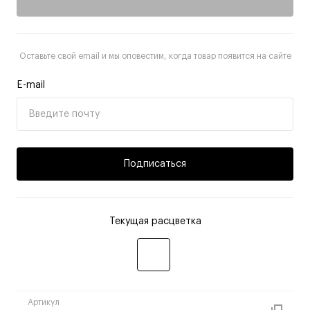
Оставьте свой email и мы оповестим, когда товар появится на сайте
E-mail
Подписаться
Текущая расцветка
Артикул