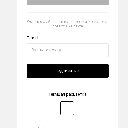
Оставьте свой email и мы оповестим, когда товар
появится на сайте
E-mail
Подписаться
Текущая расцветка