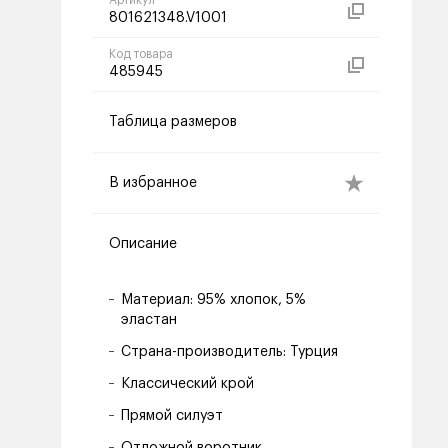
Артикул
801621348.V1001
Код товара
485945
Таблица размеров
В избранное
Описание
Материал: 95% хлопок, 5%
эластан
Страна-производитель: Турция
Классический крой
Прямой силуэт