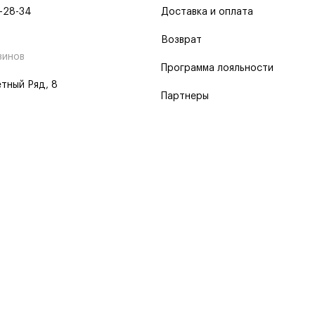
-28-34
Доставка и оплата
Возврат
зинов
Программа лояльности
тный Ряд, 8
Партнеры
 программа
 2026
Пользовательское соглашение
Политика о конфиденциальности