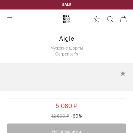
SALE
Aigle
Мужские шорты
Carpenter's
5 080 ₽
12 690 ₽
–60%
Нет в наличии