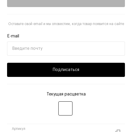
Оставьте свой email и мы оповестим, когда товар появится на сайте
E-mail
Подписаться
Текущая расцветка
Артикул