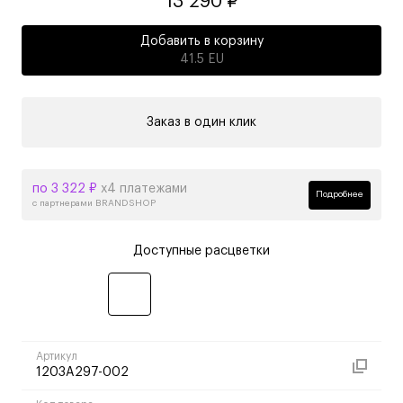
13 290 ₽
Добавить в корзину
41.5 EU
Заказ в один клик
по 3 322 ₽
х4 платежами
Подробнее
с партнерами BRANDSHOP
Доступные расцветки
Артикул
1203A297-002