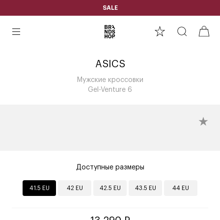
SALE
ASICS
Мужские кроссовки
Gel-Venture 6
Доступные размеры
41.5 EU
42 EU
42.5 EU
43.5 EU
44 EU