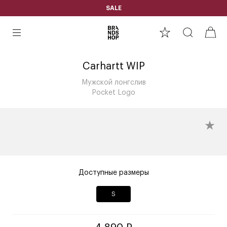
SALE
Carhartt WIP
Мужской лонгслив
Pocket Logo
Доступные размеры
S