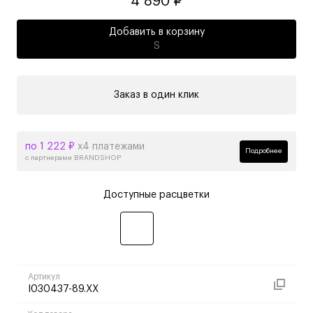
4 890 ₽
Добавить в корзину
S
Заказ в один клик
по 1 222 ₽
х4 платежами
Подробнее
с партнерами BRANDSHOP
Доступные расцветки
Артикул
I030437-89.XX