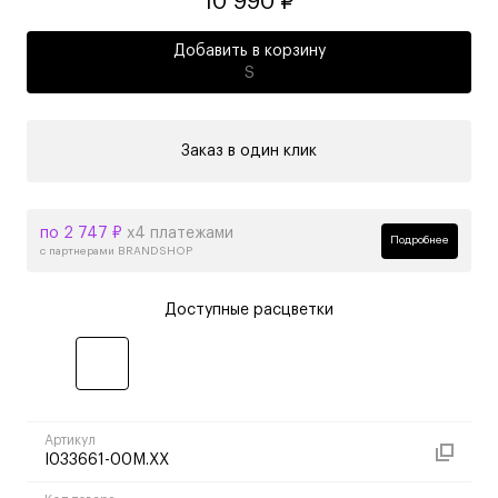
10 990 ₽
Добавить в корзину
S
Заказ в один клик
по 2 747 ₽
х4 платежами
Подробнее
с партнерами BRANDSHOP
Доступные расцветки
Артикул
I033661-00M.XX