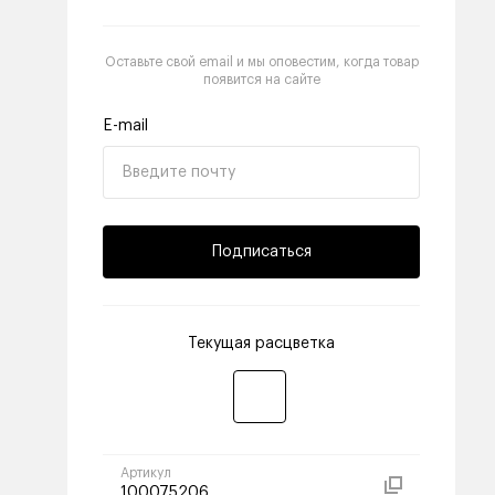
Оставьте свой email и мы оповестим, когда товар
появится на сайте
E-mail
Подписаться
Текущая расцветка
Артикул
100075206