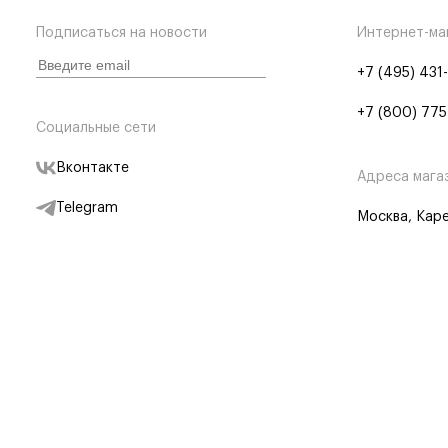
Подписаться на новости
Интернет-ма
+7 (495) 431
+7 (800) 775
Социальные сети
Вконтакте
Адреса мага
Telegram
Москва, Каре
Дзен
Партнерам
Отследить заказ
Партнерская
Telegram Бот