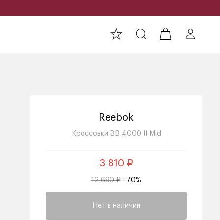
Reebok
Кроссовки BB 4000 II Mid
3 810 ₽
12 690 ₽
–70%
Нет в наличии