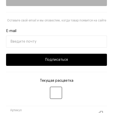
Оставьте свой email и мы оповестим, когда товар появится на сайте
E-mail
Подписаться
Текущая расцветка
Артикул