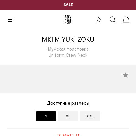
SALE
MKI MIYUKI ZOKU
Мужская толстовка
Uniform Crew Neck
Доступные размеры
M
XL
XXL