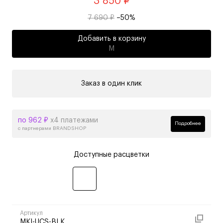
3 850 ₽
7 690 ₽
–50%
Добавить в корзину
M
Заказ в один клик
по 962 ₽
х4 платежами
Подробнее
с партнерами BRANDSHOP
Доступные расцветки
Артикул
MKI-UCS-BLK