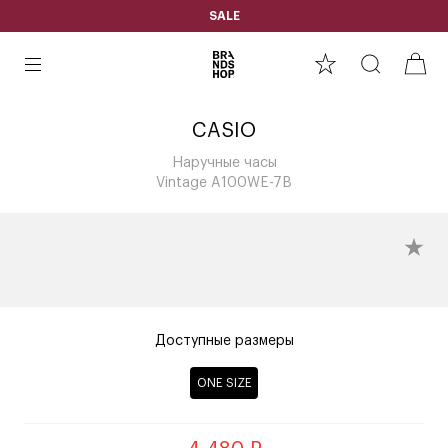
SALE
CASIO
Наручные часы
Vintage A100WE-7B
Доступные размеры
ONE SIZE