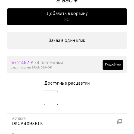
9 990 ₽
Добавить в корзину
30
Заказ в один клик
по 2 497 ₽
х4 платежами
Подробнее
с партнерами BRANDSHOP
Доступные расцветки
Артикул
DK0A4X9XBLK