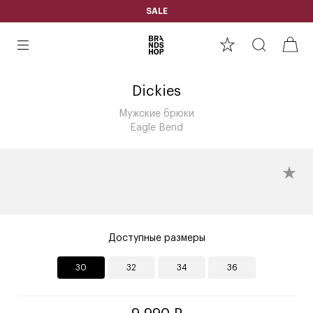
SALE
Dickies
Мужские брюки
Eagle Bend
Доступные размеры
30
32
34
36