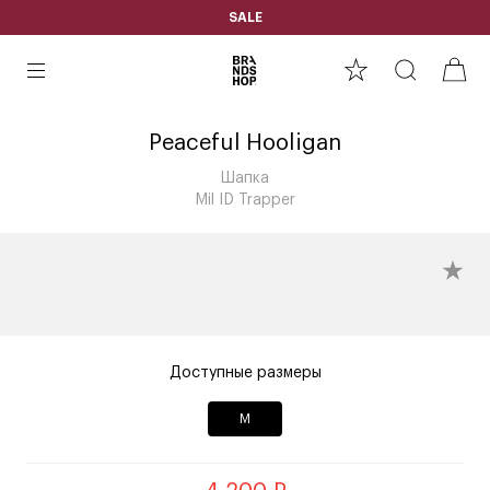
SALE
Peaceful Hooligan
Шапка
Mil ID Trapper
Доступные размеры
M