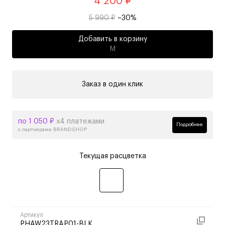
4 200 ₽
5 990 ₽
–30%
Добавить в корзину
M
Заказ в один клик
по 1 050 ₽
х4 платежами
Подробнее
с партнерами BRANDSHOP
Текущая расцветка
Артикул
PHAW23TRAP01-BLK