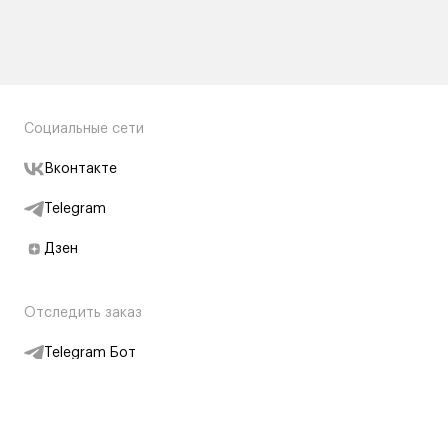
Социальные сети
Вконтакте
Telegram
Дзен
Отследить заказ
Telegram Бот
Подписаться на новости