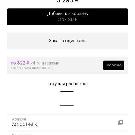
3 290 ₽
Добавить в корзину
ONE SIZE
Заказ в один клик
по 822 ₽
х4 платежами
Подробнее
с партнерами BRANDSHOP
Текущая расцветка
Артикул
AC1001-BLK