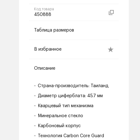
Код товара
450888
Таблица размеров
В избранное
Описание
Страна-производитель: Таиланд
Диаметр циферблата: 45.7 мм
Кварцевый тип механизма
Минеральное стекло
Карбоновый корпус
Технология Carbon Core Guard