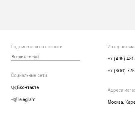
Подписаться на новости
Интернет-ма
+7 (495) 431
+7 (800) 775
Социальные сети
Вконтакте
Адреса мага
Telegram
Москва, Каре
Дзен
Партнерам
Отследить заказ
Партнерская