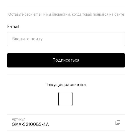
Оставьте свой email и мы оповестим, когда товар появится на сайте
E-mail
Подписаться
Текущая расцветка
Артикул
GMA-S2100BS-4A