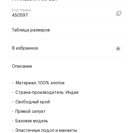
Код товара
450597
Таблица размеров
В избранное
Описание
Материал: 100% хлопок
Страна-производитель: Индия
Свободный крой
Прямой силуэт
Базовая модель
Эластичные подол и манжеты