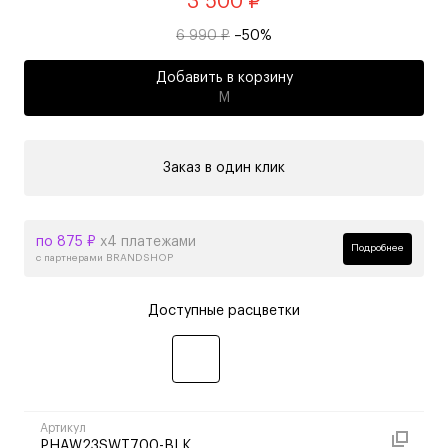
3 500 ₽
6 990 ₽
–50%
Добавить в корзину
M
Заказ в один клик
по 875 ₽
х4 платежами
Подробнее
с партнерами BRANDSHOP
Доступные расцветки
Артикул
PHAW23SWT700-BLK