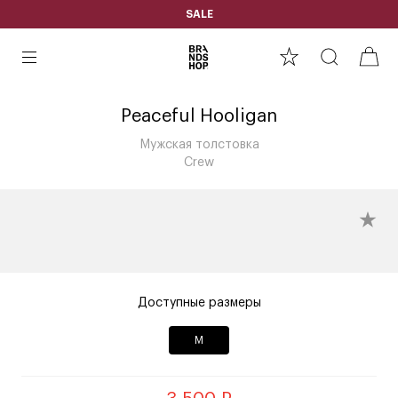
SALE
Peaceful Hooligan
Мужская толстовка
Crew
Доступные размеры
M