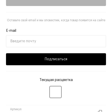
Оставьте свой email и мы оповестим, когда товар появится на сайте
E-mail
Подписаться
Текущая расцветка
Артикул