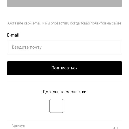
Оставьте свой email и мы оповестим, когда товар появится на сайте
E-mail
Подписаться
Доступные расцветки
Артикул