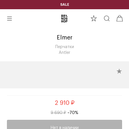
SALE
Elmer
Перчатки
Antler
2 910 ₽
9 690 ₽
–70%
Нет в наличии