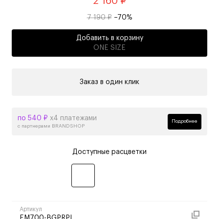
2 160 ₽
7 190 ₽
–70%
Добавить в корзину
ONE SIZE
Заказ в один клик
по 540 ₽
х4 платежами
Подробнее
с партнерами BRANDSHOP
Доступные расцветки
Артикул
EM700-BGPRPL