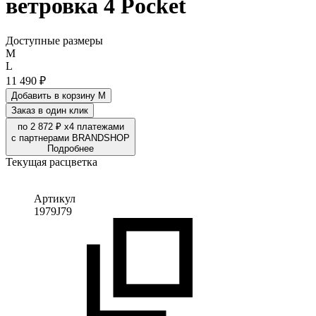
ветровка 4 Pocket
Доступные размеры
M
L
11 490 ₽
Добавить в корзину
M
Заказ в один клик
по 2 872 ₽
х4 платежами
с партнерами BRANDSHOP
Подробнее
Текущая расцветка
Артикул
1979J79