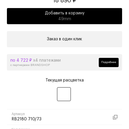
18 890 ₽
Добавить в корзину
49mm
Заказ в один клик
по 4 722 ₽
х4 платежами
Подробнее
с партнерами BRANDSHOP
Текущая расцветка
Артикул
RB2180 710/73