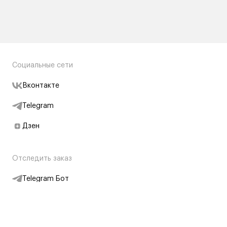
Социальные сети
Вконтакте
Telegram
Дзен
Отследить заказ
Telegram Бот
Подписаться на новости