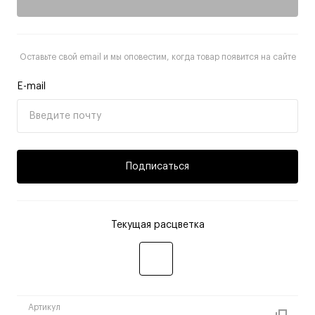
Оставьте свой email и мы оповестим, когда товар появится на сайте
E-mail
Подписаться
Текущая расцветка
Артикул