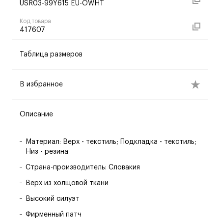
USR03-99Y615 EU-OWHT
Код товара
417607
Таблица размеров
В избранное
Описание
Материал: Верх - текстиль; Подкладка - текстиль;
Низ - резина
Страна-производитель: Словакия
Верх из холщовой ткани
Высокий силуэт
Фирменный патч