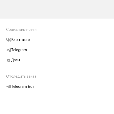
Социальные сети
Вконтакте
Telegram
Дзен
Отследить заказ
Telegram Бот
Подписаться на новости