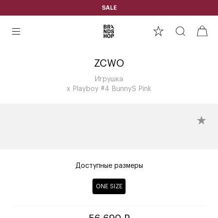
SALE
ZCWO
Игрушка
x Playboy #4 BunnyS Pink
Доступные размеры
ONE SIZE