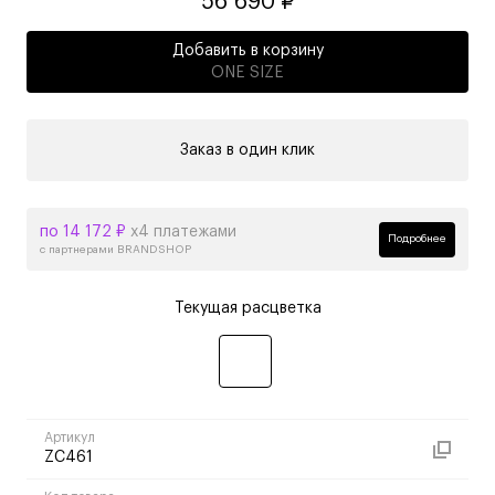
56 690 ₽
Добавить в корзину
ONE SIZE
Заказ в один клик
по 14 172 ₽
х4 платежами
Подробнее
с партнерами BRANDSHOP
Текущая расцветка
Артикул
ZC461