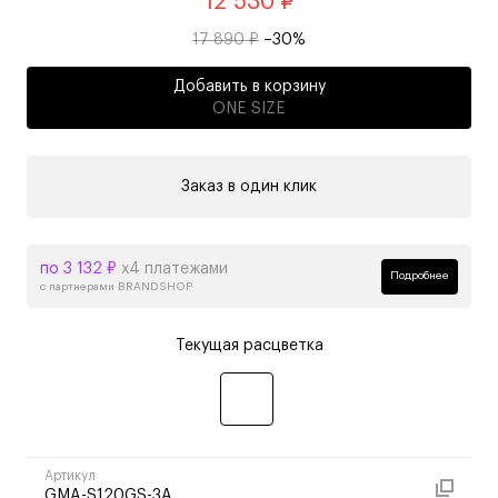
12 530 ₽
17 890 ₽
–30%
Добавить в корзину
ONE SIZE
Заказ в один клик
по 3 132 ₽
х4 платежами
Подробнее
с партнерами BRANDSHOP
Текущая расцветка
Артикул
GMA-S120GS-3A