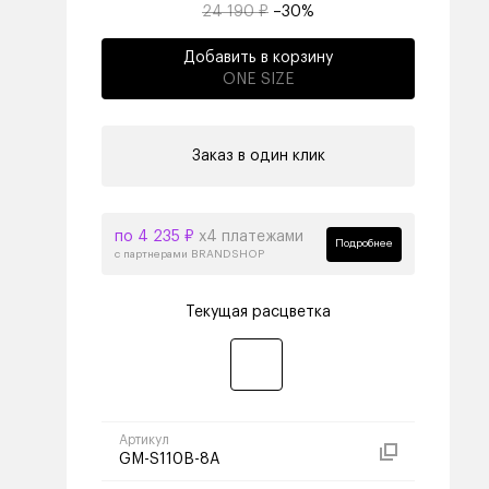
24 190 ₽
–30%
Добавить в корзину
ONE SIZE
Заказ в один клик
по 4 235 ₽
х4 платежами
Подробнее
с партнерами BRANDSHOP
Текущая расцветка
Артикул
GM-S110B-8A