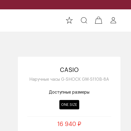
CASIO
Наручные часы G-SHOCK GM-S110B-8A
Доступные размеры
ONE SIZE
16 940 ₽