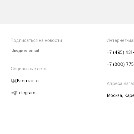
Подписаться на новости
Интернет-ма
+7 (495) 431
+7 (800) 775
Социальные сети
Вконтакте
Адреса мага
Telegram
Москва, Каре
Дзен
Партнерам
Отследить заказ
Партнерская