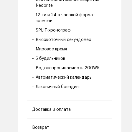
Neobrite
12-ти и 24-х часовой формат
времени
SPLIT-хронограф
Высокоточный секундомер
Мировое время
5 будильников
Водонепроницаемость 200WR
Автоматический календарь
Лаконичный брендинг
Доставка и оплата
Возврат